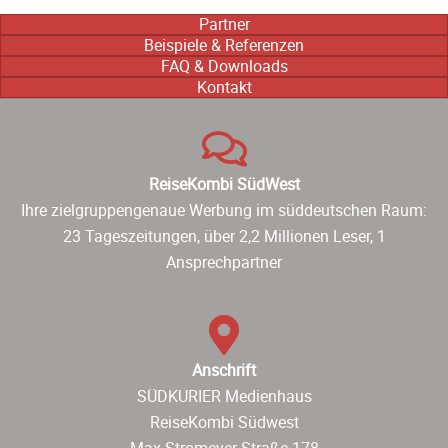
Partner
Beispiele & Referenzen
FAQ & Downloads
Kontakt
ReiseKombi SüdWest
Ihre zielgruppengenaue Werbung im süddeutschen Raum:
23 Tageszeitungen, über 2,2 Millionen Leser, 1
Ansprechpartner
Anschrift
SÜDKURIER Medienhaus
ReiseKombi Südwest
Max-Stromeyer-Straße 178