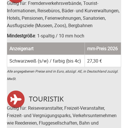
Gültig für: Fremdenverkehrsverbände, Tourist-
Informationen, Reisebüros, Bäder- und Kurverwaltungen,
Hotels, Pensionen, Ferienwohnungen, Sanatorien,
Ausflugsziele (Museen, Zoos), Bergbahnen
Mindestgröße
: 1-spaltig / 10 mm hoch
Anzeigenart
mm-Preis 2026
Schwarzweiß (s/w) / farbig (bis 4c)
27,30 €
Alle angegebenen Preise sind in Euro, abzügl. AE, in Deutschland zuzügl.
MwSt.
TOURISTIK
Gültig für: Reiseveranstalter, Freizeit-Veranstalter,
Freizeit- und Vergnügungsparks, Verkehrsunternehmen
wie Reedereien, Fluggesellschaften, Bahn und