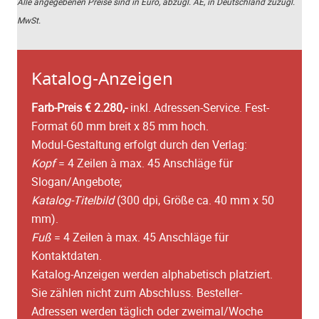
Alle angegebenen Preise sind in Euro, abzügl. AE, in Deutschland zuzügl.
MwSt.
Katalog-Anzeigen
Farb-Preis € 2.280,-
inkl. Adressen-Service. Fest-
Format 60 mm breit x 85 mm hoch.
Modul-Gestaltung erfolgt durch den Verlag:
Kopf
= 4 Zeilen à max. 45 Anschläge für
Slogan/Angebote;
Katalog-Titelbild
(300 dpi, Größe ca. 40 mm x 50
mm).
Fuß
= 4 Zeilen à max. 45 Anschläge für
Kontaktdaten.
Katalog-Anzeigen werden alphabetisch platziert.
Sie zählen nicht zum Abschluss. Besteller-
Adressen werden täglich oder zweimal/Woche