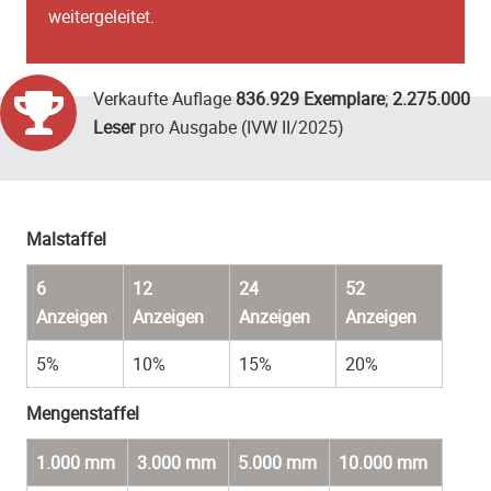
weitergeleitet.
Verkaufte Auflage
836.929 Exemplare
;
2.275.000
Leser
pro Ausgabe (IVW II/2025)
Malstaffel
6
12
24
52
Anzeigen
Anzeigen
Anzeigen
Anzeigen
5%
10%
15%
20%
Mengenstaffel
1.000 mm
3.000 mm
5.000 mm
10.000 mm