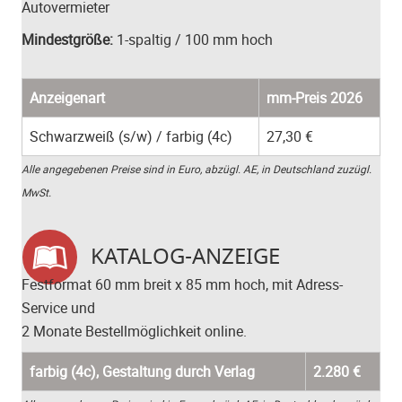
Autovermieter
Mindestgröße:
1-spaltig / 100 mm hoch
Anzeigenart
mm-Preis 2026
Schwarzweiß (s/w) / farbig (4c)
27,30 €
Alle angegebenen Preise sind in Euro, abzügl. AE, in Deutschland zuzügl.
MwSt.
KATALOG-ANZEIGE
Festformat 60 mm breit x 85 mm hoch, mit Adress-
Service und
2 Monate Bestellmöglichkeit online.
farbig (4c), Gestaltung durch Verlag
2.280 €